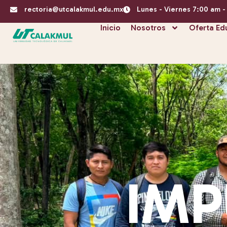
rectoria@utcalakmul.edu.mx
Lunes - Viernes 7:00 am 
Inicio
Nosotros
Oferta Ed
IMP