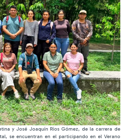
Zetina y José Joaquín Ríos Gómez, de la carrera de
al, se encuentran en el participando en el Verano