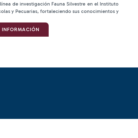
ínea de investigación Fauna Silvestre en el Instituto
colas y Pecuarias, fortaleciendo sus conocimientos y
S INFORMACIÓN