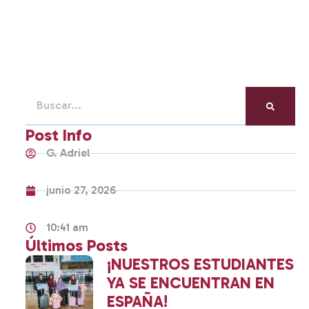
Post Info
G. Adriel
junio 27, 2026
10:41 am
Últimos Posts
¡NUESTROS ESTUDIANTES
YA SE ENCUENTRAN EN
ESPAÑA!