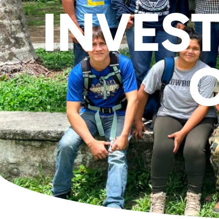
INVES