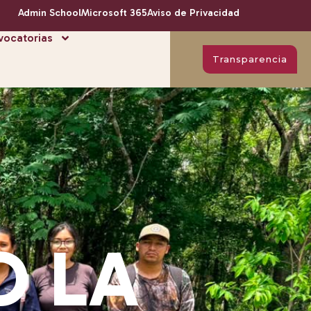
Admin School
Microsoft 365
Aviso de Privacidad
ocatorias
Transparencia
O LA