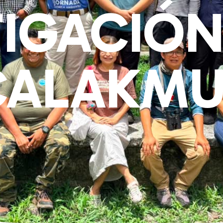
TIGACIÓN
CALAKMU