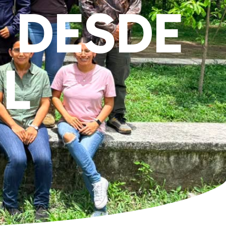
 DESDE
L