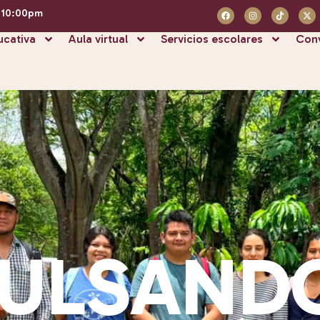
- 10:00pm
ucativa
Aula virtual
Servicios escolares
Conv
ULSAND