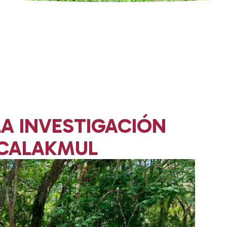
A INVESTIGACIÓN
 CALAKMUL