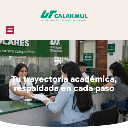
Tu trayectoria académica,
respaldada en cada paso