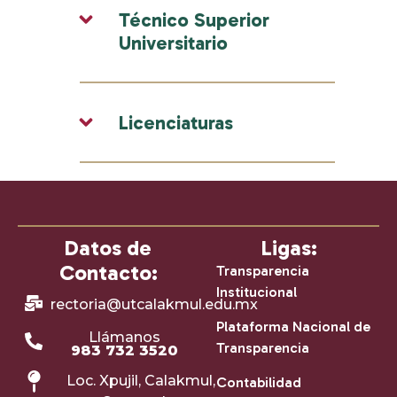
Técnico Superior
Universitario
Licenciaturas
Datos de
Ligas:
Contacto:
Transparencia
Institucional
rectoria@utcalakmul.edu.mx
Plataforma Nacional de
Llámanos
Transparencia
983 732 3520
Loc. Xpujil, Calakmul,
Contabilidad