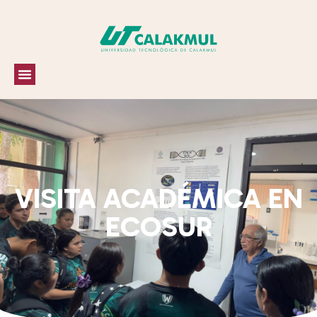
VISITA ACADÉMICA EN
ECOSUR