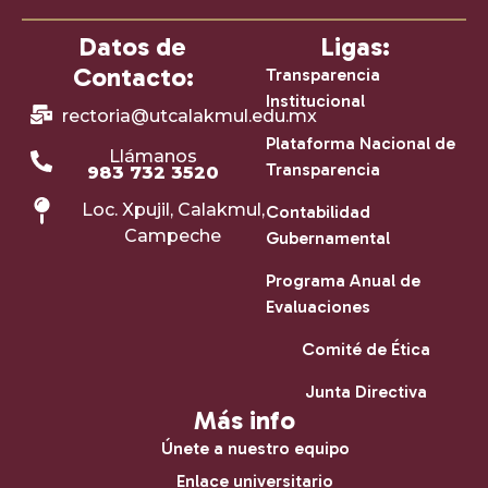
Datos de
Ligas:
Contacto:
Transparencia
Institucional
rectoria@utcalakmul.edu.mx
Plataforma Nacional de
Llámanos
Transparencia
983 732 3520
Loc. Xpujil, Calakmul,
Contabilidad
Campeche
Gubernamental
Programa Anual de
Evaluaciones
Comité de Ética
Junta Directiva
Más info
Únete a nuestro equipo
Enlace universitario