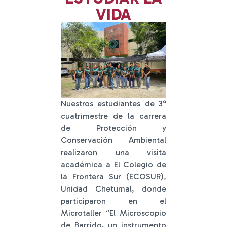
VIDA
Nuestros estudiantes de 3°
cuatrimestre de la carrera
de Protección y
Conservación Ambiental
realizaron una visita
académica a El Colegio de
la Frontera Sur (ECOSUR),
Unidad Chetumal, donde
participaron en el
Microtaller “El Microscopio
de Barrido, un instrumento