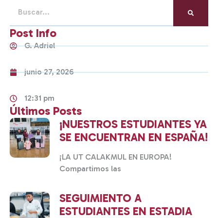
Post Info
G. Adriel
junio 27, 2026
12:31 pm
Últimos Posts
¡NUESTROS ESTUDIANTES YA
SE ENCUENTRAN EN ESPAÑA!
¡LA UT CALAKMUL EN EUROPA!
Compartimos las
SEGUIMIENTO A
ESTUDIANTES EN ESTADIA