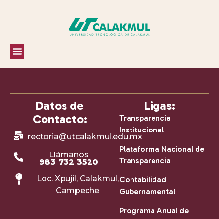
Datos de
Ligas:
Contacto:
Transparencia
Institucional
rectoria@utcalakmul.edu.mx
Plataforma Nacional de
Llámanos
Transparencia
983 732 3520
Loc. Xpujil, Calakmul,
Contabilidad
Campeche
Gubernamental
Programa Anual de