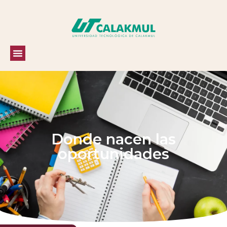
Donde nacen las
oportunidades