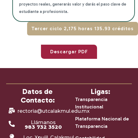
proyectos reales, generarás valor y
darás el paso clave de
estudiante a
profesionista.
Tercer ciclo 2,175 horas 135.93 créditos
Descargar PDF
Datos de
Ligas:
Contacto:
Transparencia
Institucional
rectoria@utcalakmul.edu.mx
Plataforma Nacional de
Llámanos
Transparencia
983 732 3520
Loc. Xpujil, Calakmul,