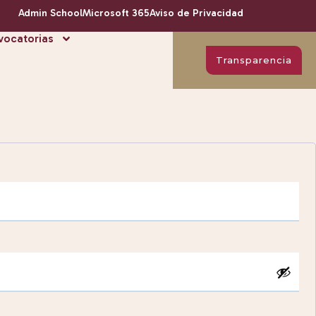
Admin School
Microsoft 365
Aviso de Privacidad
ocatorias
Transparencia