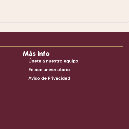
Más info
Únete a nuestro equipo
Enlace universitario
Aviso de Privacidad