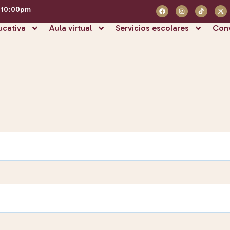
- 10:00pm
ucativa
Aula virtual
Servicios escolares
Conv