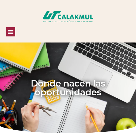
Donde nacen las
oportunidades