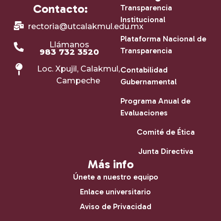
Contacto:
Transparencia
Institucional
rectoria@utcalakmul.edu.mx
Plataforma Nacional de
Llámanos
Transparencia
983 732 3520
Loc. Xpujil, Calakmul,
Contabilidad
Campeche
Gubernamental
Programa Anual de
Evaluaciones
Comité de Ética
Junta Directiva
Más info
Únete a nuestro equipo
Enlace universitario
Aviso de Privacidad