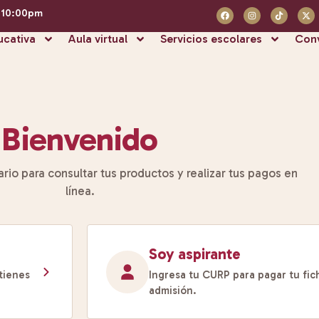
- 10:00pm
ucativa
Aula virtual
Servicios escolares
Conv
Bienvenido
ario para consultar tus productos y realizar tus pagos en
línea.
Soy aspirante
tienes
Ingresa tu CURP para pagar tu fi
admisión.