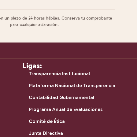
 en un plazo de 24 horas hábiles. Conserva tu comprobante
para cualquier aclaración.
Ligas:
Transparencia Institucional
Plataforma Nacional de Transparencia
Contabilidad Gubernamental
Programa Anual de Evaluaciones
Comité de Ética
Junta Directiva