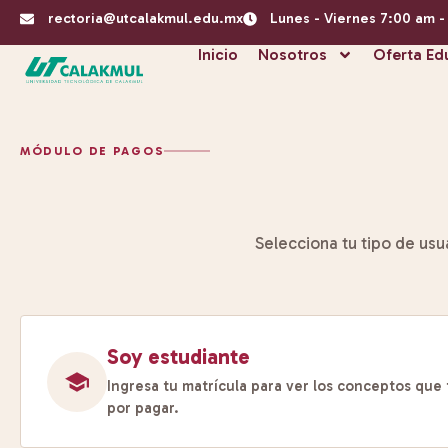
rectoria@utcalakmul.edu.mx
Lunes - Viernes 7:00 am 
Inicio
Nosotros
Oferta Ed
MÓDULO DE PAGOS
Selecciona tu tipo de usu
Soy estudiante
Ingresa tu matrícula para ver los conceptos que 
por pagar.