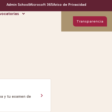
Admin School
Microsoft 365
Aviso de Privacidad
ocatorias
Transparencia
cha y tu examen de