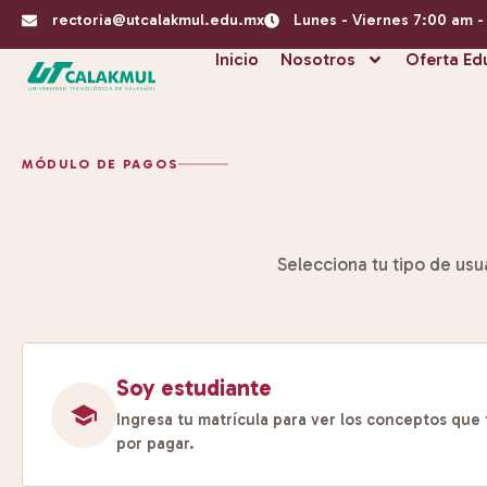
rectoria@utcalakmul.edu.mx
Lunes - Viernes 7:00 am 
Inicio
Nosotros
Oferta Ed
MÓDULO DE PAGOS
Selecciona tu tipo de usu
Soy estudiante
Ingresa tu matrícula para ver los conceptos que 
por pagar.