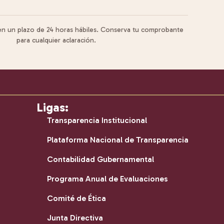
 en un plazo de 24 horas hábiles. Conserva tu comprobante
para cualquier aclaración.
Ligas:
Transparencia Institucional
Plataforma Nacional de Transparencia
Contabilidad Gubernamental
Programa Anual de Evaluaciones
Comité de Ética
Junta Directiva