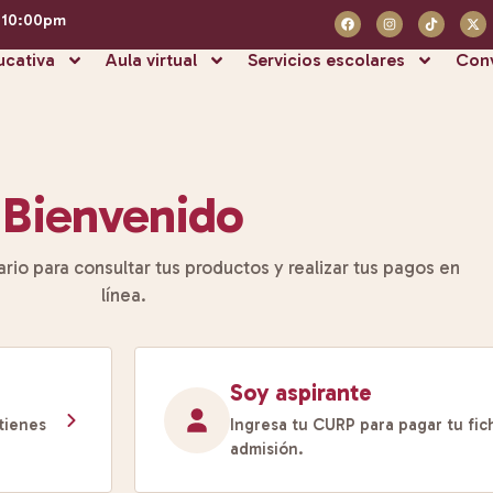
- 10:00pm
ucativa
Aula virtual
Servicios escolares
Conv
Bienvenido
ario para consultar tus productos y realizar tus pagos en
línea.
Soy aspirante
tienes
Ingresa tu CURP para pagar tu fi
admisión.