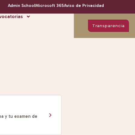
Admin School
Microsoft 365
Aviso de Privacidad
ocatorias
Transparencia
cha y tu examen de